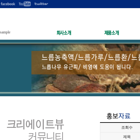
sample
조회수
제목