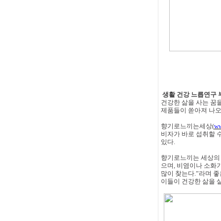
생활 건강 느릅연구
건강한 삶을 사는 꿈
제품들이 쏟아져 나오
향기로느끼는세상
(
w
비자가 바로 섭취할 
있다
.
향기로느끼는 세상의 
으며
,
비염이나 소화기
많이 찾는다
.”
라며 좋
이들이 건강한 삶을 